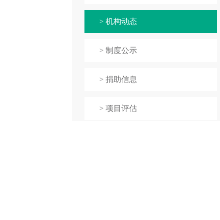
> 机构动态
> 制度公示
> 捐助信息
> 项目评估