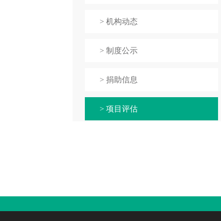
> 机构动态
> 制度公示
> 捐助信息
> 项目评估