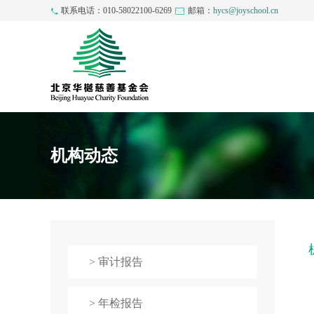
联系电话：010-58022100-6269
邮箱：
hycs@joyschool.cn
机构动态
> 审计报告
> 年检报告