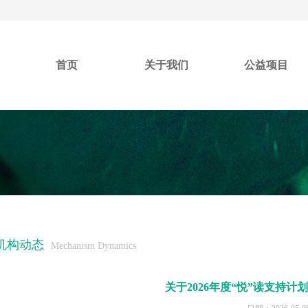
首页
关于我们
公益项目
机构动态
Mechanism Dynamics
关于2026年度“悦”读支持