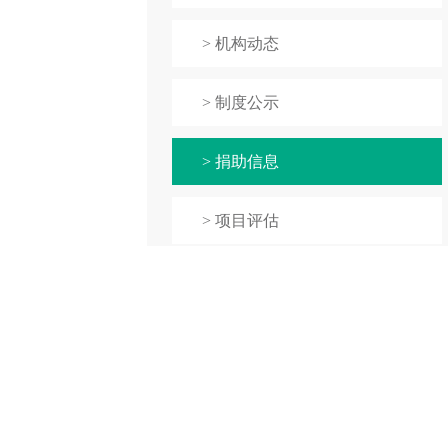
> 机构动态
> 制度公示
> 捐助信息
> 项目评估