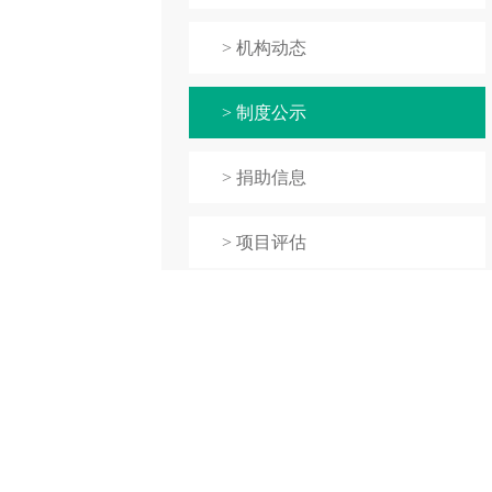
> 机构动态
> 制度公示
> 捐助信息
> 项目评估