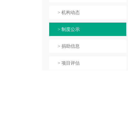
> 机构动态
> 制度公示
> 捐助信息
> 项目评估