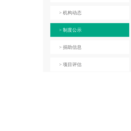
> 机构动态
> 制度公示
> 捐助信息
> 项目评估