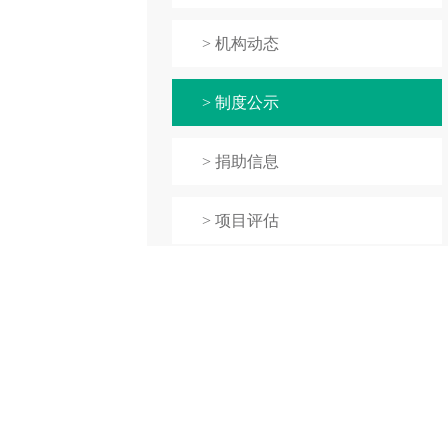
> 机构动态
> 制度公示
> 捐助信息
> 项目评估