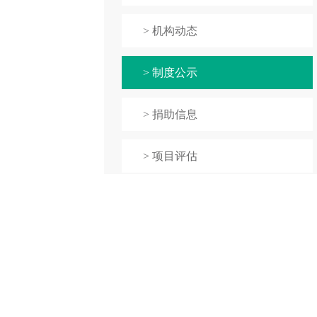
> 机构动态
> 制度公示
> 捐助信息
> 项目评估