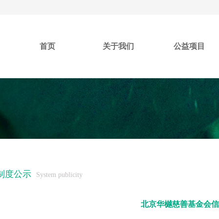
首页
关于我们
公益项目
制度公示
System publicity
北京华樾慈善基金会信