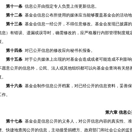
第十一条
信息公开由指定专人负责上传更新信息。
第十二条
基金会信息公布所使用的媒体应当能够覆盖基金会的活动地
第十三条
基金会信息一经公开，不得任意修改。基金会发现已披露的
信息）有错误、遗漏或误导时，确需修改的，应严格履行内部管理制度规
废。
第十四条
对已公开信息的修改应向秘书长报备。
第十五条
对于公共媒体上出现的对基金会造成或者可能造成不利影响
不愿意公开的信息外，公民、法人或其他组织都可以向基金会查询有关慈
复。
第十六条
基金会制作信息公开档案，对已经公开的信息资料，妥善保
工作。
第六章 信息公
第十七条
基金会是信息公开的义务人，对公开信息内容的真实性、准
便、快捷地查阅公开的信息，主动接受捐赠方、政府部门和社会公众的监