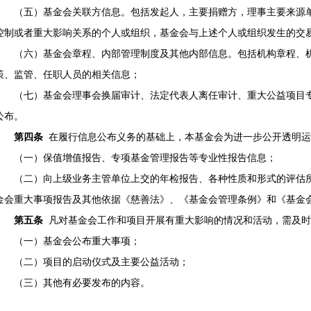
（五）基金会关联方信息。包括发起人，主要捐赠方，理事主要来源
控制或者重大影响关系的个人或组织，基金会与上述个人或组织发生的交
（六）基金会章程、内部管理制度及其他内部信息。包括机构章程、
策、监管、任职人员的相关信息；
（七）基金会理事会换届审计、法定代表人离任审计、重大公益项目
公布。
第四条
在履行信息公布义务的基础上，本基金会为进一步公开透明运
（一）保值增值报告、专项基金管理报告等专业性报告信息；
（二）向上级业务主管单位上交的年检报告、各种性质和形式的评估
金会重大事项报告及其他依据《慈善法》、《基金会管理条例》和《基金
第五条
凡对基金会工作和项目开展有重大影响的情况和活动，需及时
（一）基金会公布重大事项；
（二）项目的启动仪式及主要公益活动；
（三）其他有必要发布的内容。