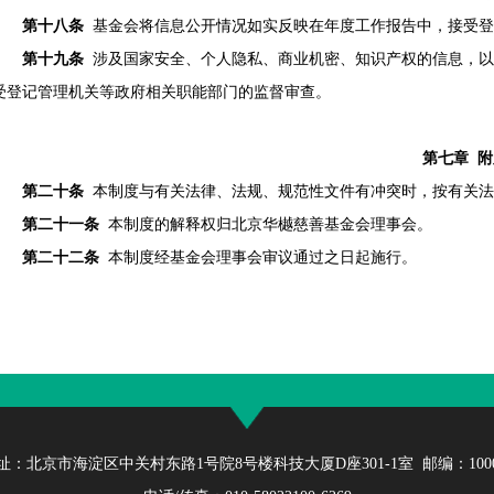
第十八条
基金会将信息公开情况如实反映在年度工作报告中，接受登
第十九条
涉及国家安全、个人隐私、商业机密、知识产权的信息，以
受登记管理机关等政府相关职能部门的监督审查。
第七章 附
第二十条
本制度与有关法律、法规、规范性文件有冲突时，按有关法
第二十一条
本制度的解释权归北京华樾慈善基金会理事会。
第二十二条
本制度经基金会理事会审议通过之日起施行。
址：北京市海淀区中关村东路1号院8号楼科技大厦D座301-1室 邮编：1000