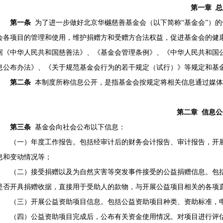
第一章 总
第一条
为了进一步做好北京华樾慈善基金会（以下简称“基金会”）
会各项目的管理和使用，维护捐赠方和受赠方合法权益，促进基金会的健
据《中华人民共和国慈善法》、《基金会管理条例》、《中华人民共和国
息公布办法》、《关于规范基金会行为的若干规定（试行）》等规定和基
第二条
本制度所称信息公开，是指基金会按规定将相关信息通过媒体
第二章 信息
第三条
基金会向社会公布以下信息：
（一）年度工作报告。包括经审计后的财务会计报告、审计报告，开
息和变动情况等；
（二）接受捐赠以及为自然灾害等突发事件接受的公益捐赠信息。包
是否开具捐赠收据，直接用于受助人的款物，与开展公益项目相关的各项
（三）开展公益资助项目信息。包括公益资助项目种类、资助标准，
（四）公益资助项目完成后，公布有关资金使用情况。对项目进行评