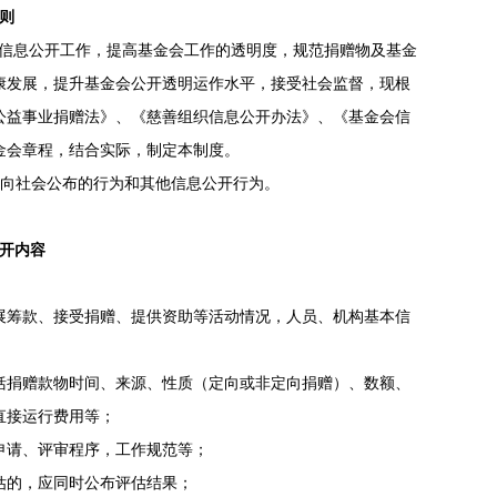
则
的信息公开工作，提高基金会工作的透明度，规范捐赠物及基金
康发展，提升基金会公开透明运作水平，接受社会监督，现根
公益事业捐赠法》、《慈善组织信息公开办法》、《基金会信
金会章程，结合实际，制定本制度。
向社会公布的行为和其他信息公开行为。
公开内容
展筹款、接受捐赠、提供资助等活动情况，人员、机构基本信
括捐赠款物时间、来源、性质（定向或非定向捐赠）、数额、
直接运行费用等；
申请、评审程序，工作规范等；
估的，应同时公布评估结果；