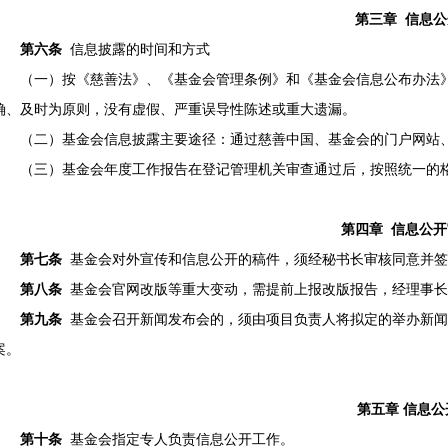
第三章 信息
第六条
信息披露的时间和方式
（一）按《慈善法》、《基金会管理条例》和《基金会信息公布办法
确、及时为原则，没有虚假、严重误导性陈述或重大遗漏。
（二）基金会信息披露主要途径：通过慈善中国、基金会的门户网站
（三）基金会年度工作报告在登记管理机关审查通过后，按照统一的
第四章 信息公
第七条
基金会对外宣传和信息公开的稿件，须经秘书长审核同意并签
第八条
基金会官网改版等重大变动，需提前上报改版报告，经理事长
第九条
基金会召开新闻发布会的，须由项目负责人将拟定的举办新闻
案。
第五章 信息公
第十条
基金会指定专人负责信息公开工作。